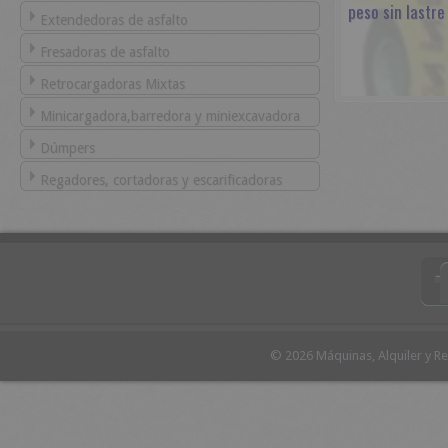
peso sin lastr
Extendedoras de asfalto
Fresadoras de asfalto
Retrocargadoras Mixtas
Minicargadora,barredora y miniexcavadora
Dúmpers
Regadores, cortadoras y escarificadoras
© 2026 Máquinas, Alquiler y R